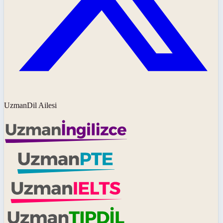
UzmanDil Ailesi