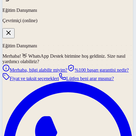
Eğitim Danışmanı
Çevrimiçi (online)
Eğitim Danışmanı
Merhaba! 👋
WhatsApp Destek
birimine hoş geldiniz. Size nasıl
yardımcı olabiliriz?
Merhaba, bilgi alabilir miyim?
%100 başarı garantisi nedir?
Fiyat ve taksit seçenekleri
Lütfen beni arar mısınız?