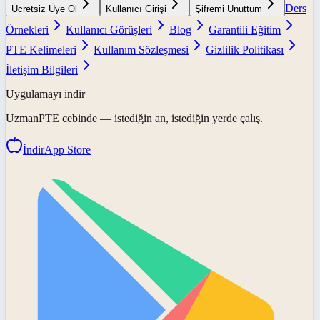
Ders
Ücretsiz Üye Ol
Kullanıcı Girişi
Şifremi Unuttum
Örnekleri
Kullanıcı Görüşleri
Blog
Garantili Eğitim
PTE Kelimeleri
Kullanım Sözleşmesi
Gizlilik Politikası
İletişim Bilgileri
Uygulamayı indir
UzmanPTE
cebinde — istediğin an, istediğin yerde çalış.
İndir
App Store