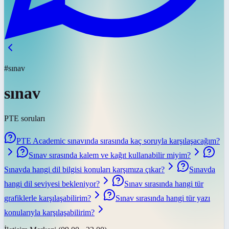
#sınav
sınav
PTE soruları
PTE Academic sınavında sırasında kaç soruyla karşılaşacağım?
Sınav sırasında kalem ve kağıt kullanabilir miyim?
Sınavda hangi dil bilgisi konuları karşımıza çıkar?
Sınavda
hangi dil seviyesi bekleniyor?
Sınav sırasında hangi tür
grafiklerle karşılaşabilirim?
Sınav sırasında hangi tür yazı
konularıyla karşılaşabilirim?