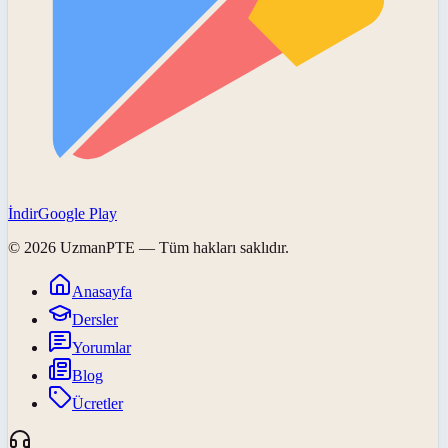
İndir
Google Play
©
2026
UzmanPTE
— Tüm hakları saklıdır.
Anasayfa
Dersler
Yorumlar
Blog
Ücretler