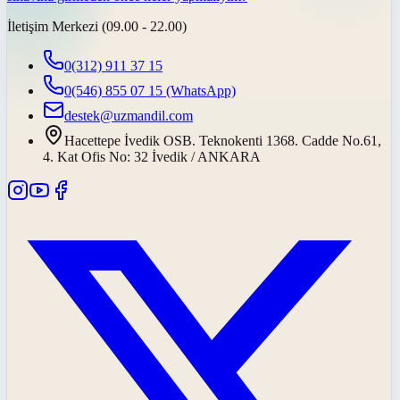
İletişim Merkezi (09.00 - 22.00)
0(312) 911 37 15
0(546) 855 07 15
(WhatsApp)
destek@uzmandil.com
Hacettepe İvedik OSB. Teknokenti 1368. Cadde No.61,
4. Kat Ofis No: 32 İvedik / ANKARA