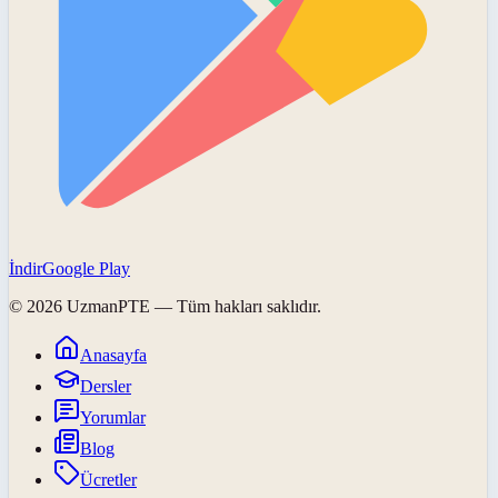
İndir
Google Play
©
2026
UzmanPTE
— Tüm hakları saklıdır.
Anasayfa
Dersler
Yorumlar
Blog
Ücretler