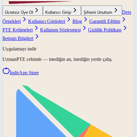
Ders
Ücretsiz Üye Ol
Kullanıcı Girişi
Şifremi Unuttum
Örnekleri
Kullanıcı Görüşleri
Blog
Garantili Eğitim
PTE Kelimeleri
Kullanım Sözleşmesi
Gizlilik Politikası
İletişim Bilgileri
Uygulamayı indir
UzmanPTE
cebinde — istediğin an, istediğin yerde çalış.
İndir
App Store