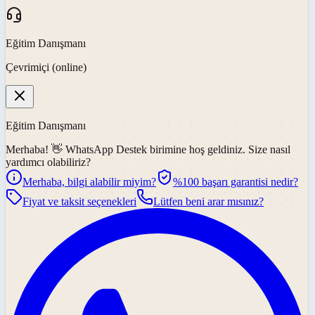
Eğitim Danışmanı
Çevrimiçi (online)
Eğitim Danışmanı
Merhaba! 👋
WhatsApp Destek
birimine hoş geldiniz. Size nasıl
yardımcı olabiliriz?
Merhaba, bilgi alabilir miyim?
%100 başarı garantisi nedir?
Fiyat ve taksit seçenekleri
Lütfen beni arar mısınız?