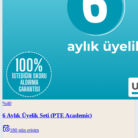
%
40
6 Aylık Üyelik Seti (PTE Academic)
180
gün erişim