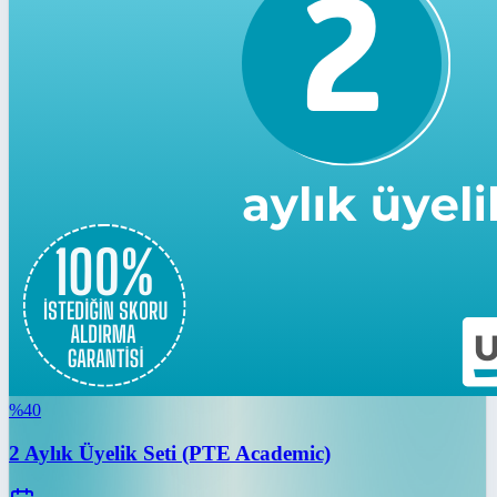
%
40
2 Aylık Üyelik Seti (PTE Academic)