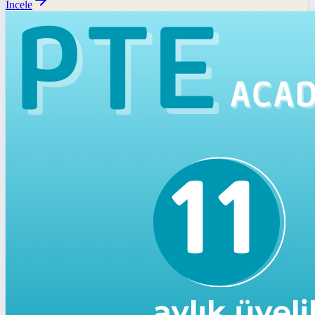
İncele