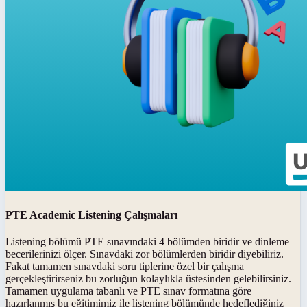
PTE Academic Listening Çalışmaları
Listening bölümü PTE sınavındaki 4 bölümden biridir ve dinleme
becerilerinizi ölçer. Sınavdaki zor bölümlerden biridir diyebiliriz.
Fakat tamamen sınavdaki soru tiplerine özel bir çalışma
gerçekleştirirseniz bu zorluğun kolaylıkla üstesinden gelebilirsiniz.
Tamamen uygulama tabanlı ve PTE sınav formatına göre
hazırlanmış bu eğitimimiz ile listening bölümünde hedeflediğiniz