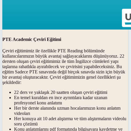
PTE Academic Çeviri Eğitimi
Çeviri eğitimimiz ile özellikle PTE Reading bölümünde
kullanıcılarımızın büyük avantaj sağlayacaklarını düşünüyoruz. 22
dersten oluşan çeviri eğitimimiz ile tüm İngilizce cümleleri yapı
taşlarına rahatlıkla ayırabilecek ve çevirisini yapabileceksiniz. Bu
eğitim Sadece PTE sınavında değil birçok sınavda sizin için büyük
bir avantaj oluşturacaktır. Çeviri eğitimimizin genel özellikleri şu
şekildedir:
22 ders ve yaklaşık 20 saatten oluşan çeviri eğitimi
En temel kuraldan en ince ayrıntılara kadar uzanan
profesyonel konu anlatımı
Her bir derste alanında uzman hocalarımızın konu anlatım
videoları
Her konuya ait 10 adet alıştırma ve tüm alıştırmaların videolu
soru çözümü
Konu anlatımlarını pdf formatında bilgisayara kaydetme ve