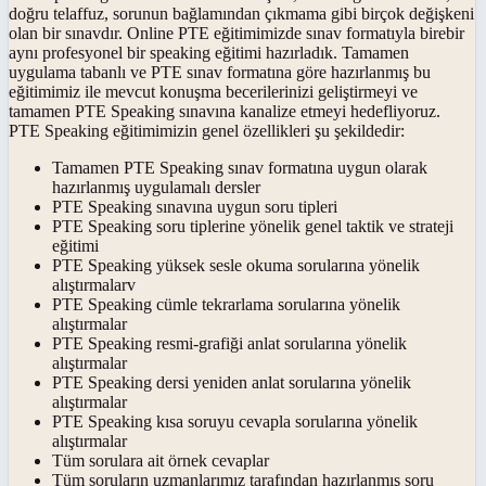
doğru telaffuz, sorunun bağlamından çıkmama gibi birçok değişkeni
olan bir sınavdır. Online PTE eğitimimizde sınav formatıyla birebir
aynı profesyonel bir speaking eğitimi hazırladık. Tamamen
uygulama tabanlı ve PTE sınav formatına göre hazırlanmış bu
eğitimimiz ile mevcut konuşma becerilerinizi geliştirmeyi ve
tamamen PTE Speaking sınavına kanalize etmeyi hedefliyoruz.
PTE Speaking eğitimimizin genel özellikleri şu şekildedir:
Tamamen PTE Speaking sınav formatına uygun olarak
hazırlanmış uygulamalı dersler
PTE Speaking sınavına uygun soru tipleri
PTE Speaking soru tiplerine yönelik genel taktik ve strateji
eğitimi
PTE Speaking yüksek sesle okuma sorularına yönelik
alıştırmalarv
PTE Speaking cümle tekrarlama sorularına yönelik
alıştırmalar
PTE Speaking resmi-grafiği anlat sorularına yönelik
alıştırmalar
PTE Speaking dersi yeniden anlat sorularına yönelik
alıştırmalar
PTE Speaking kısa soruyu cevapla sorularına yönelik
alıştırmalar
Tüm sorulara ait örnek cevaplar
Tüm soruların uzmanlarımız tarafından hazırlanmış soru