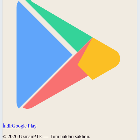
İndir
Google Play
©
2026
UzmanPTE
— Tüm hakları saklıdır.