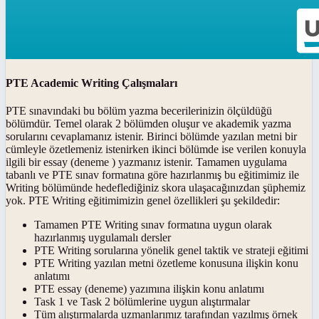
PTE Academic Writing Çalışmaları
PTE sınavındaki bu bölüm yazma becerilerinizin ölçüldüğü
bölümdür. Temel olarak 2 bölümden oluşur ve akademik yazma
sorularını cevaplamanız istenir. Birinci bölümde yazılan metni bir
cümleyle özetlemeniz istenirken ikinci bölümde ise verilen konuyla
ilgili bir essay (deneme ) yazmanız istenir. Tamamen uygulama
tabanlı ve PTE sınav formatına göre hazırlanmış bu eğitimimiz ile
Writing bölümünde hedeflediğiniz skora ulaşacağınızdan şüphemiz
yok. PTE Writing eğitimimizin genel özellikleri şu şekildedir:
Tamamen PTE Writing sınav formatına uygun olarak
hazırlanmış uygulamalı dersler
PTE Writing sorularına yönelik genel taktik ve strateji eğitimi
PTE Writing yazılan metni özetleme konusuna ilişkin konu
anlatımı
PTE essay (deneme) yazımına ilişkin konu anlatımı
Task 1 ve Task 2 bölümlerine uygun alıştırmalar
Tüm alıştırmalarda uzmanlarımız tarafından yazılmış örnek