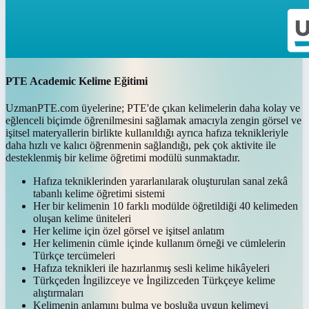
PTE Academic Kelime Eğitimi
UzmanPTE.com üyelerine; PTE'de çıkan kelimelerin daha kolay ve
eğlenceli biçimde öğrenilmesini sağlamak amacıyla zengin görsel ve
işitsel materyallerin birlikte kullanıldığı ayrıca hafıza teknikleriyle
daha hızlı ve kalıcı öğrenmenin sağlandığı, pek çok aktivite ile
desteklenmiş bir kelime öğretimi modülü sunmaktadır.
Hafıza tekniklerinden yararlanılarak oluşturulan sanal zekâ
tabanlı kelime öğretimi sistemi
Her bir kelimenin 10 farklı modülde öğretildiği 40 kelimeden
oluşan kelime üniteleri
Her kelime için özel görsel ve işitsel anlatım
Her kelimenin cümle içinde kullanım örneği ve cümlelerin
Türkçe tercümeleri
Hafıza teknikleri ile hazırlanmış sesli kelime hikâyeleri
Türkçeden İngilizceye ve İngilizceden Türkçeye kelime
alıştırmaları
Kelimenin anlamını bulma ve boşluğa uygun kelimeyi