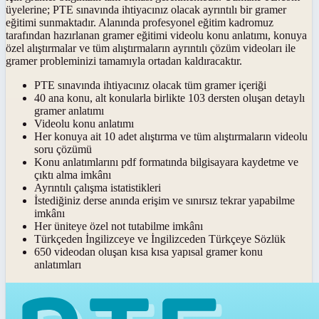
üyelerine; PTE sınavında ihtiyacınız olacak ayrıntılı bir gramer
eğitimi sunmaktadır. Alanında profesyonel eğitim kadromuz
tarafından hazırlanan gramer eğitimi videolu konu anlatımı, konuya
özel alıştırmalar ve tüm alıştırmaların ayrıntılı çözüm videoları ile
gramer probleminizi tamamıyla ortadan kaldıracaktır.
PTE sınavında ihtiyacınız olacak tüm gramer içeriği
40 ana konu, alt konularla birlikte 103 dersten oluşan detaylı
gramer anlatımı
Videolu konu anlatımı
Her konuya ait 10 adet alıştırma ve tüm alıştırmaların videolu
soru çözümü
Konu anlatımlarını pdf formatında bilgisayara kaydetme ve
çıktı alma imkânı
Ayrıntılı çalışma istatistikleri
İstediğiniz derse anında erişim ve sınırsız tekrar yapabilme
imkânı
Her üniteye özel not tutabilme imkânı
Türkçeden İngilizceye ve İngilizceden Türkçeye Sözlük
650 videodan oluşan kısa kısa yapısal gramer konu
anlatımları