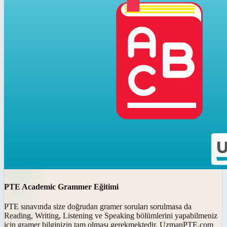
PTE Academic Grammer Eğitimi
PTE sınavında size doğrudan gramer soruları sorulmasa da
Reading, Writing, Listening ve Speaking bölümlerini yapabilmeniz
için gramer bilginizin tam olması gerekmektedir. UzmanPTE.com