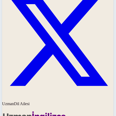
UzmanDil Ailesi