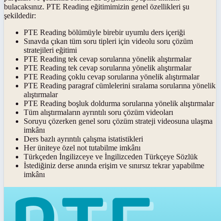
bulacaksınız. PTE Reading eğitimimizin genel özellikleri şu
şekildedir:
PTE Reading bölümüyle birebir uyumlu ders içeriği
Sınavda çıkan tüm soru tipleri için videolu soru çözüm
stratejileri eğitimi
PTE Reading tek cevap sorularına yönelik alıştırmalar
PTE Reading tek cevap sorularına yönelik alıştırmalar
PTE Reading çoklu cevap sorularına yönelik alıştırmalar
PTE Reading paragraf cümlelerini sıralama sorularına yönelik
alıştırmalar
PTE Reading boşluk doldurma sorularına yönelik alıştırmalar
Tüm alıştırmaların ayrıntılı soru çözüm videoları
Soruyu çözerken genel soru çözüm strateji videosuna ulaşma
imkânı
Ders bazlı ayrıntılı çalışma istatistikleri
Her üniteye özel not tutabilme imkânı
Türkçeden İngilizceye ve İngilizceden Türkçeye Sözlük
İstediğiniz derse anında erişim ve sınırsız tekrar yapabilme
imkânı