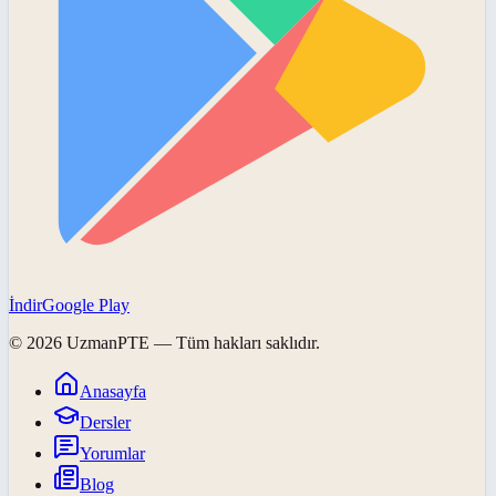
İndir
Google Play
©
2026
UzmanPTE
— Tüm hakları saklıdır.
Anasayfa
Dersler
Yorumlar
Blog