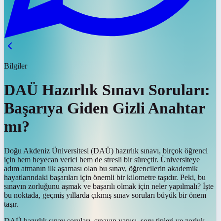
Bilgiler
DAÜ Hazırlık Sınavı Soruları:
Başarıya Giden Gizli Anahtar
mı?
Doğu Akdeniz Üniversitesi (DAÜ) hazırlık sınavı, birçok öğrenci
için hem heyecan verici hem de stresli bir süreçtir. Üniversiteye
adım atmanın ilk aşaması olan bu sınav, öğrencilerin akademik
hayatlarındaki başarıları için önemli bir kilometre taşıdır. Peki, bu
sınavın zorluğunu aşmak ve başarılı olmak için neler yapılmalı? İşte
bu noktada, geçmiş yıllarda çıkmış sınav soruları büyük bir önem
taşır.
DAÜ hazırlık sınav soruları, sınavın yapısı, soru tipleri ve zorluk