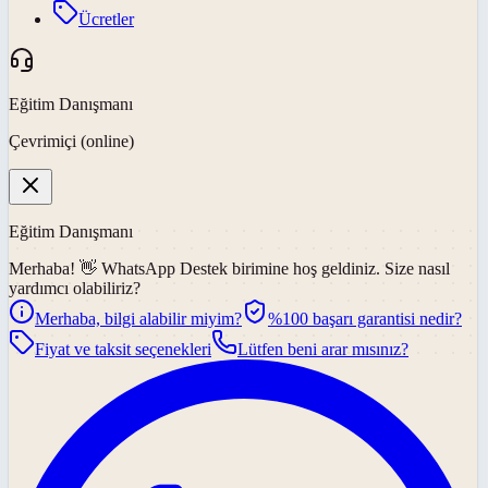
Ücretler
Eğitim Danışmanı
Çevrimiçi (online)
Eğitim Danışmanı
Merhaba! 👋
WhatsApp Destek
birimine hoş geldiniz. Size nasıl
yardımcı olabiliriz?
Merhaba, bilgi alabilir miyim?
%100 başarı garantisi nedir?
Fiyat ve taksit seçenekleri
Lütfen beni arar mısınız?