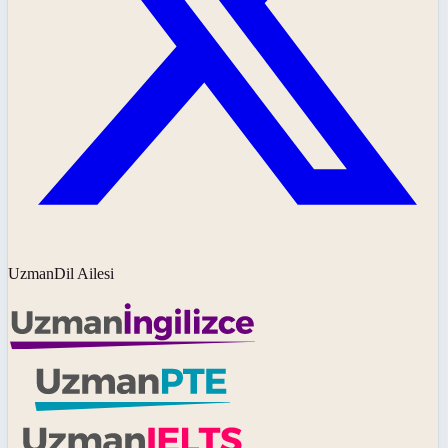
UzmanDil Ailesi