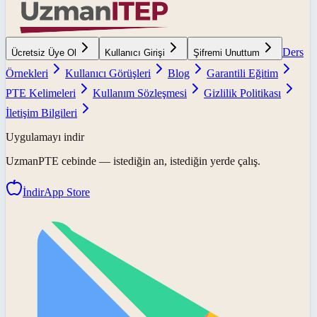
Ders
Ücretsiz Üye Ol
Kullanıcı Girişi
Şifremi Unuttum
Örnekleri
Kullanıcı Görüşleri
Blog
Garantili Eğitim
PTE Kelimeleri
Kullanım Sözleşmesi
Gizlilik Politikası
İletişim Bilgileri
Uygulamayı indir
UzmanPTE
cebinde — istediğin an, istediğin yerde çalış.
İndir
App Store