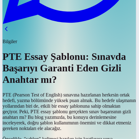
Bilgiler
PTE Essay Şablonu: Sınavda
Başarıyı Garanti Eden Gizli
Anahtar mı?
PTE (Pearson Test of English) sınavına hazırlanan herkesin ortak
hedefi, yazma bölümünde yüksek puan almak. Bu hedefe ulaşmanın
yollarından biri de, etkili bir essay şablonuna sahip olmaktan
geçiyor. Peki, PTE essay şablonu gerçekten sınav başarısının gizli
anahtarı mı? Bu blog yazımızda, bu konuyu derinlemesine
inceleyerek, doğru şablon kullanımının önemini ve dikkat etmeniz
gereken noktaları ele alacağız.
Öncelikle, "şablon" kelimesi bazıları için kısıtlayıcı veya