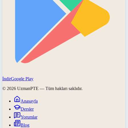
İndir
Google Play
©
2026
UzmanPTE
— Tüm hakları saklıdır.
Anasayfa
Dersler
Yorumlar
Blog