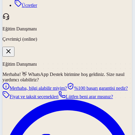
Ücretler
Eğitim Danışmanı
Çevrimiçi (online)
Eğitim Danışmanı
Merhaba! 👋
WhatsApp Destek
birimine hoş geldiniz. Size nasıl
yardımcı olabiliriz?
Merhaba, bilgi alabilir miyim?
%100 başarı garantisi nedir?
Fiyat ve taksit seçenekleri
Lütfen beni arar mısınız?