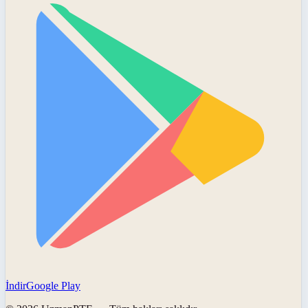
İndir
Google Play