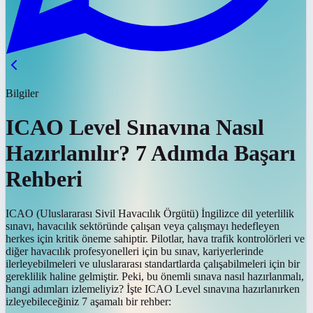
Bilgiler
ICAO Level Sınavına Nasıl
Hazırlanılır? 7 Adımda Başarı
Rehberi
ICAO (Uluslararası Sivil Havacılık Örgütü) İngilizce dil yeterlilik
sınavı, havacılık sektöründe çalışan veya çalışmayı hedefleyen
herkes için kritik öneme sahiptir. Pilotlar, hava trafik kontrolörleri ve
diğer havacılık profesyonelleri için bu sınav, kariyerlerinde
ilerleyebilmeleri ve uluslararası standartlarda çalışabilmeleri için bir
gereklilik haline gelmiştir. Peki, bu önemli sınava nasıl hazırlanmalı,
hangi adımları izlemeliyiz? İşte ICAO Level sınavına hazırlanırken
izleyebileceğiniz 7 aşamalı bir rehber: