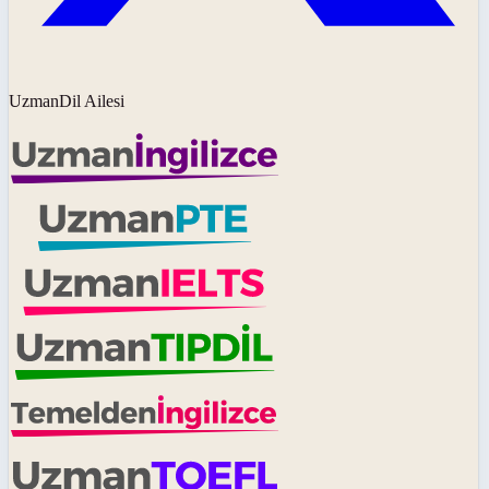
UzmanDil Ailesi