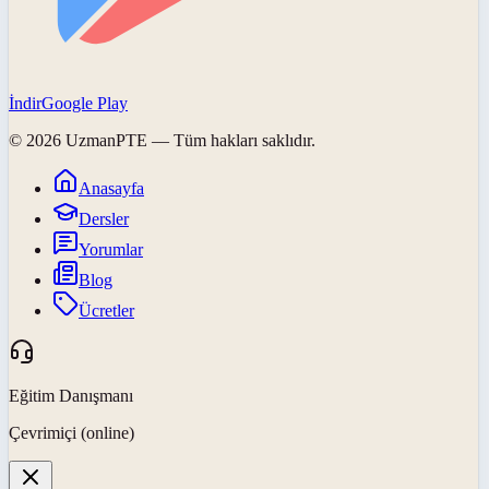
İndir
Google Play
©
2026
UzmanPTE
— Tüm hakları saklıdır.
Anasayfa
Dersler
Yorumlar
Blog
Ücretler
Eğitim Danışmanı
Çevrimiçi (online)