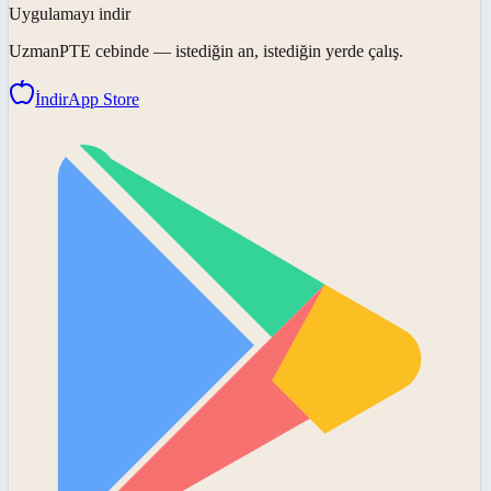
Uygulamayı indir
UzmanPTE
cebinde — istediğin an, istediğin yerde çalış.
İndir
App Store