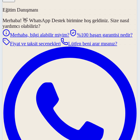
Eğitim Danışmanı
Merhaba! 👋
WhatsApp Destek
birimine hoş geldiniz. Size nasıl
yardımcı olabiliriz?
Merhaba, bilgi alabilir miyim?
%100 başarı garantisi nedir?
Fiyat ve taksit seçenekleri
Lütfen beni arar mısınız?