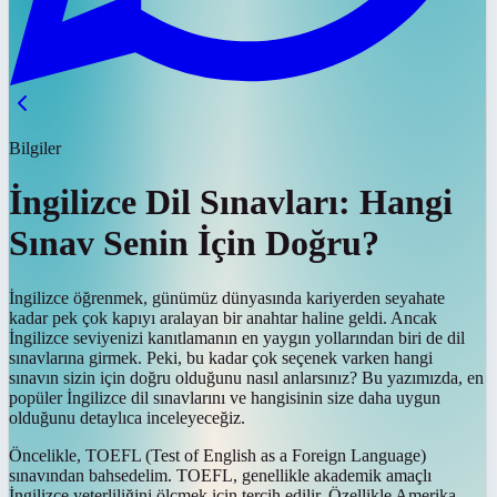
Bilgiler
İngilizce Dil Sınavları: Hangi
Sınav Senin İçin Doğru?
İngilizce öğrenmek, günümüz dünyasında kariyerden seyahate
kadar pek çok kapıyı aralayan bir anahtar haline geldi. Ancak
İngilizce seviyenizi kanıtlamanın en yaygın yollarından biri de dil
sınavlarına girmek. Peki, bu kadar çok seçenek varken hangi
sınavın sizin için doğru olduğunu nasıl anlarsınız? Bu yazımızda, en
popüler İngilizce dil sınavlarını ve hangisinin size daha uygun
olduğunu detaylıca inceleyeceğiz.
Öncelikle, TOEFL (Test of English as a Foreign Language)
sınavından bahsedelim. TOEFL, genellikle akademik amaçlı
İngilizce yeterliliğini ölçmek için tercih edilir. Özellikle Amerika