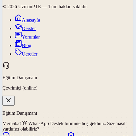
©
2026
UzmanPTE
— Tüm hakları saklıdır.
Anasayfa
Dersler
Yorumlar
Blog
Ücretler
Eğitim Danışmanı
Çevrimiçi (online)
Eğitim Danışmanı
Merhaba! 👋
WhatsApp Destek
birimine hoş geldiniz. Size nasıl
yardımcı olabiliriz?