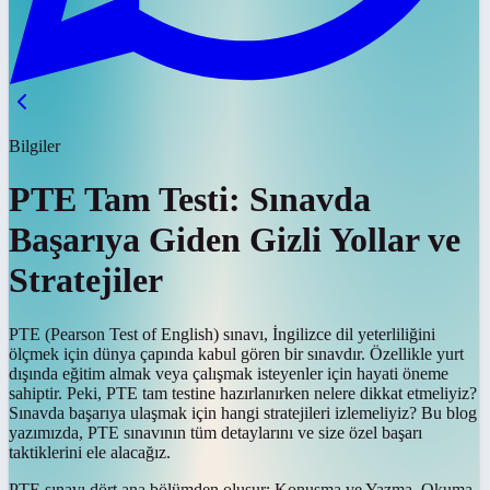
Bilgiler
PTE Tam Testi: Sınavda
Başarıya Giden Gizli Yollar ve
Stratejiler
PTE (Pearson Test of English) sınavı, İngilizce dil yeterliliğini
ölçmek için dünya çapında kabul gören bir sınavdır. Özellikle yurt
dışında eğitim almak veya çalışmak isteyenler için hayati öneme
sahiptir. Peki, PTE tam testine hazırlanırken nelere dikkat etmeliyiz?
Sınavda başarıya ulaşmak için hangi stratejileri izlemeliyiz? Bu blog
yazımızda, PTE sınavının tüm detaylarını ve size özel başarı
taktiklerini ele alacağız.
PTE sınavı dört ana bölümden oluşur: Konuşma ve Yazma, Okuma,