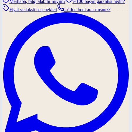
Merhaba, bilgi alabilir miyim?
%100 başarı garantisi nedir?
Fiyat ve taksit seçenekleri
Lütfen beni arar mısınız?