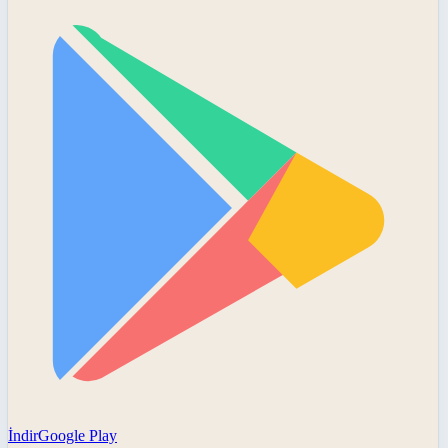
İndir
Google Play