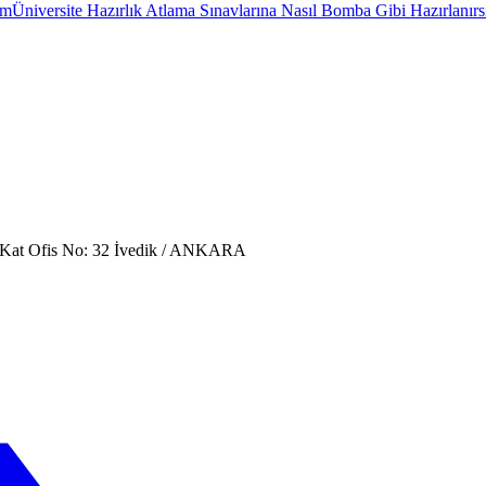
ım
Üniversite Hazırlık Atlama Sınavlarına Nasıl Bomba Gibi Hazırlanırs
. Kat Ofis No: 32 İvedik / ANKARA