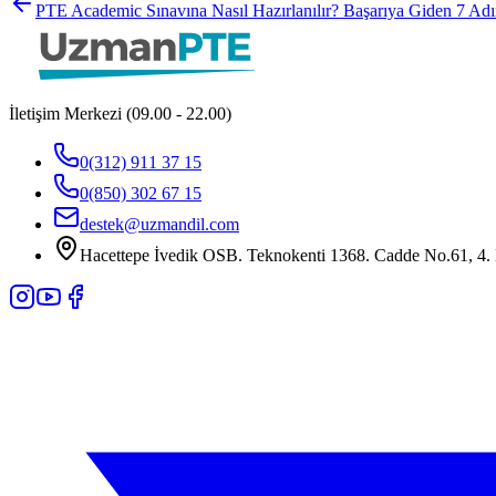
PTE Academic Sınavına Nasıl Hazırlanılır? Başarıya Giden 7 Ad
İletişim Merkezi (09.00 - 22.00)
0(312) 911 37 15
0(850) 302 67 15
destek@uzmandil.com
Hacettepe İvedik OSB. Teknokenti 1368. Cadde No.61, 4