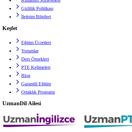
Kullanım Sözleşmesi
Gizlilik Politikası
İletişim Bilgileri
Keşfet
Eğitim Ücretleri
Yorumlar
Ders Örnekleri
PTE
Kelimeleri
Blog
Garantili Eğitim
Ortaklık Programı
UzmanDil Ailesi