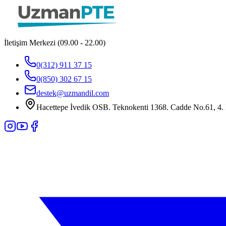
İletişim Merkezi (09.00 - 22.00)
0(312) 911 37 15
0(850) 302 67 15
destek@uzmandil.com
Hacettepe İvedik OSB. Teknokenti 1368. Cadde No.61, 4