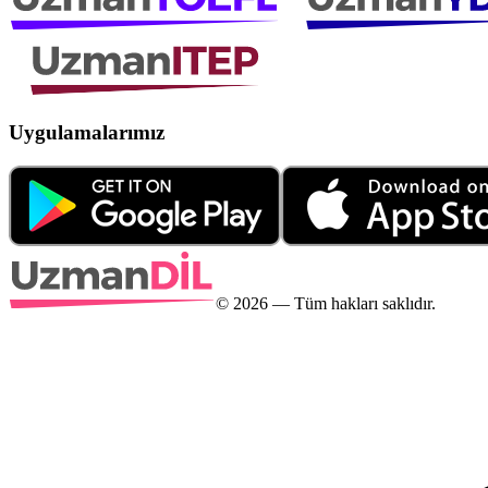
Uygulamalarımız
©
2026
— Tüm hakları saklıdır.