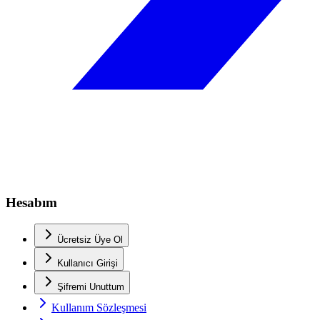
Hesabım
Ücretsiz Üye Ol
Kullanıcı Girişi
Şifremi Unuttum
Kullanım Sözleşmesi