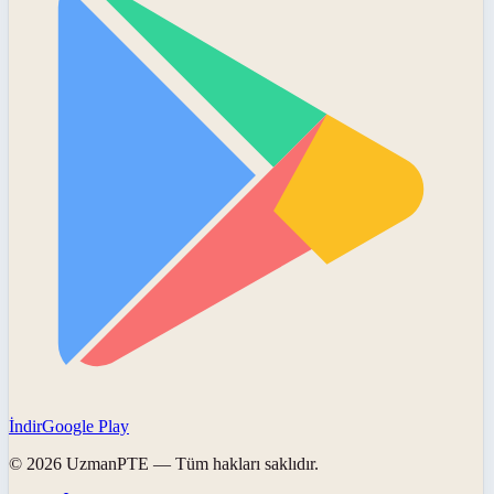
İndir
Google Play
©
2026
UzmanPTE
— Tüm hakları saklıdır.