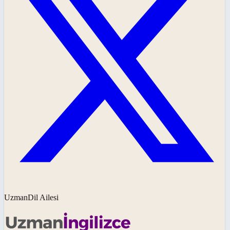
UzmanDil Ailesi