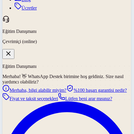
Ücretler
Eğitim Danışmanı
Çevrimiçi (online)
Eğitim Danışmanı
Merhaba! 👋
WhatsApp Destek
birimine hoş geldiniz. Size nasıl
yardımcı olabiliriz?
Merhaba, bilgi alabilir miyim?
%100 başarı garantisi nedir?
Fiyat ve taksit seçenekleri
Lütfen beni arar mısınız?