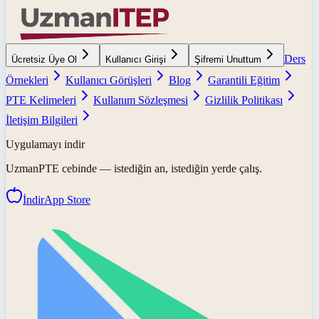
Ders
Ücretsiz Üye Ol
Kullanıcı Girişi
Şifremi Unuttum
Örnekleri
Kullanıcı Görüşleri
Blog
Garantili Eğitim
PTE Kelimeleri
Kullanım Sözleşmesi
Gizlilik Politikası
İletişim Bilgileri
Uygulamayı indir
UzmanPTE
cebinde — istediğin an, istediğin yerde çalış.
İndir
App Store