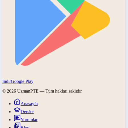
İndir
Google Play
©
2026
UzmanPTE
— Tüm hakları saklıdır.
Anasayfa
Dersler
Yorumlar
Blog