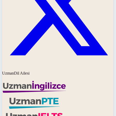
UzmanDil Ailesi