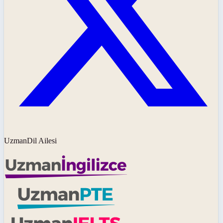
UzmanDil Ailesi