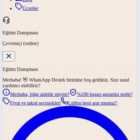
Ücretler
Eğitim Danışmanı
Çevrimiçi (online)
Eğitim Danışmanı
Merhaba! 👋
WhatsApp Destek
birimine hoş geldiniz. Size nasıl
yardımcı olabiliriz?
Merhaba, bilgi alabilir miyim?
%100 başarı garantisi nedir?
Fiyat ve taksit seçenekleri
Lütfen beni arar mısınız?