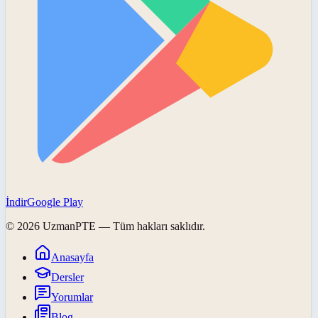
İndir
Google Play
©
2026
UzmanPTE
— Tüm hakları saklıdır.
Anasayfa
Dersler
Yorumlar
Blog