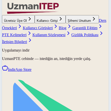
Ders
Ücretsiz Üye Ol
Kullanıcı Girişi
Şifremi Unuttum
Örnekleri
Kullanıcı Görüşleri
Blog
Garantili Eğitim
PTE Kelimeleri
Kullanım Sözleşmesi
Gizlilik Politikası
İletişim Bilgileri
Uygulamayı indir
UzmanPTE
cebinde — istediğin an, istediğin yerde çalış.
İndir
App Store