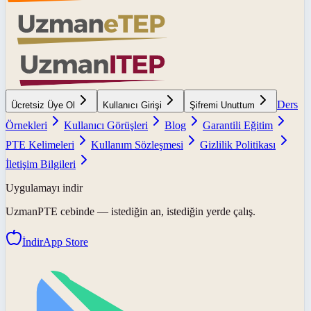
Ders
Ücretsiz Üye Ol
Kullanıcı Girişi
Şifremi Unuttum
Örnekleri
Kullanıcı Görüşleri
Blog
Garantili Eğitim
PTE Kelimeleri
Kullanım Sözleşmesi
Gizlilik Politikası
İletişim Bilgileri
Uygulamayı indir
UzmanPTE
cebinde — istediğin an, istediğin yerde çalış.
İndir
App Store