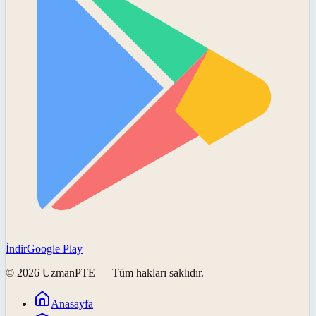
İndir
Google Play
©
2026
UzmanPTE
— Tüm hakları saklıdır.
Anasayfa