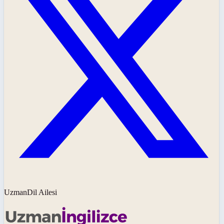
UzmanDil Ailesi