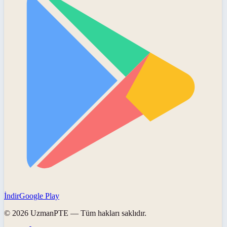
İndir
Google Play
©
2026
UzmanPTE
— Tüm hakları saklıdır.