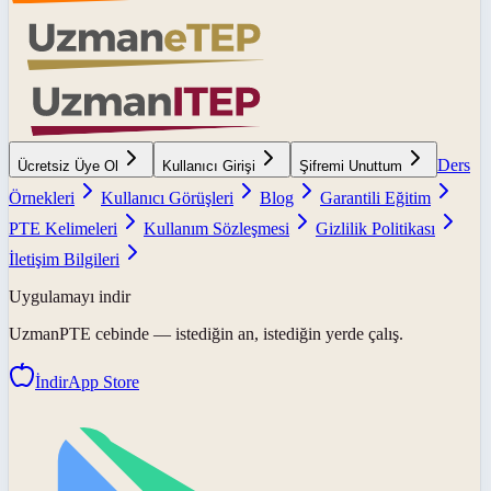
Ders
Ücretsiz Üye Ol
Kullanıcı Girişi
Şifremi Unuttum
Örnekleri
Kullanıcı Görüşleri
Blog
Garantili Eğitim
PTE Kelimeleri
Kullanım Sözleşmesi
Gizlilik Politikası
İletişim Bilgileri
Uygulamayı indir
UzmanPTE
cebinde — istediğin an, istediğin yerde çalış.
İndir
App Store