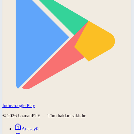
İndir
Google Play
©
2026
UzmanPTE
— Tüm hakları saklıdır.
Anasayfa