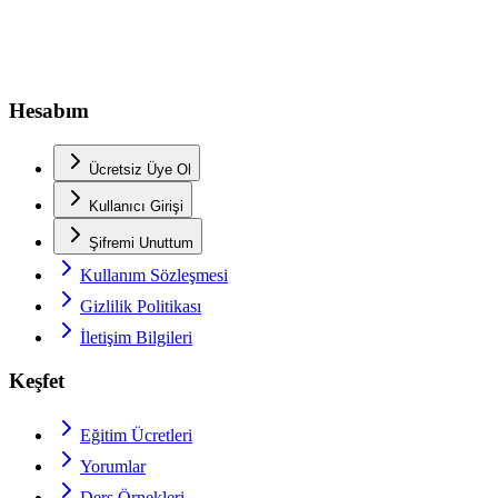
Hesabım
Ücretsiz Üye Ol
Kullanıcı Girişi
Şifremi Unuttum
Kullanım Sözleşmesi
Gizlilik Politikası
İletişim Bilgileri
Keşfet
Eğitim Ücretleri
Yorumlar
Ders Örnekleri