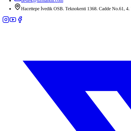
destek@uzmandil.com
Hacettepe İvedik OSB. Teknokenti 1368. Cadde No.61, 4