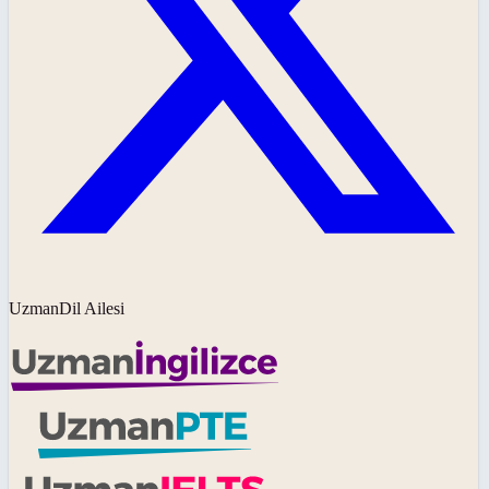
UzmanDil Ailesi