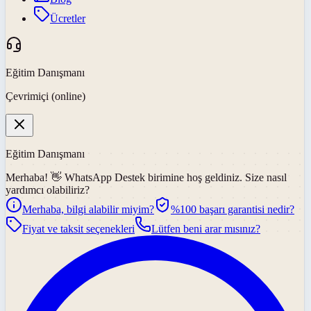
Ücretler
Eğitim Danışmanı
Çevrimiçi (online)
Eğitim Danışmanı
Merhaba! 👋
WhatsApp Destek
birimine hoş geldiniz. Size nasıl
yardımcı olabiliriz?
Merhaba, bilgi alabilir miyim?
%100 başarı garantisi nedir?
Fiyat ve taksit seçenekleri
Lütfen beni arar mısınız?