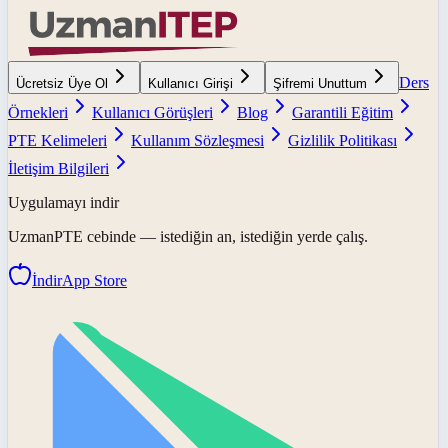
Ders
Ücretsiz Üye Ol
Kullanıcı Girişi
Şifremi Unuttum
Örnekleri
Kullanıcı Görüşleri
Blog
Garantili Eğitim
PTE Kelimeleri
Kullanım Sözleşmesi
Gizlilik Politikası
İletişim Bilgileri
Uygulamayı indir
UzmanPTE
cebinde — istediğin an, istediğin yerde çalış.
İndir
App Store