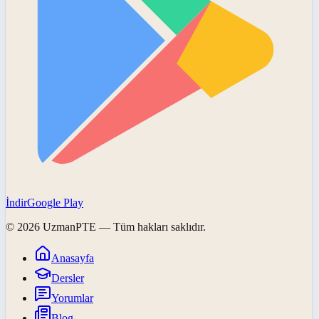
İndir
Google Play
©
2026
UzmanPTE
— Tüm hakları saklıdır.
Anasayfa
Dersler
Yorumlar
Blog