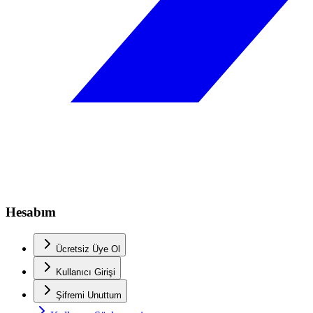
Hesabım
Ücretsiz Üye Ol
Kullanıcı Girişi
Şifremi Unuttum