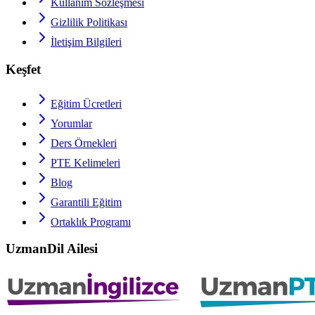
Kullanım Sözleşmesi
Gizlilik Politikası
İletişim Bilgileri
Keşfet
Eğitim Ücretleri
Yorumlar
Ders Örnekleri
PTE
Kelimeleri
Blog
Garantili Eğitim
Ortaklık Programı
UzmanDil Ailesi