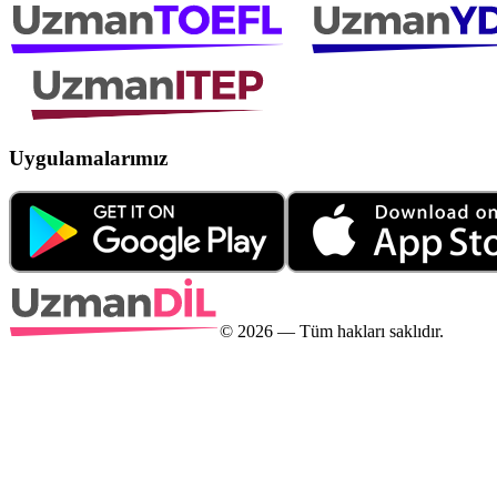
Uygulamalarımız
©
2026
— Tüm hakları saklıdır.