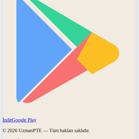
İndir
Google Play
©
2026
UzmanPTE
— Tüm hakları saklıdır.