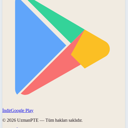
İndir
Google Play
©
2026
UzmanPTE
— Tüm hakları saklıdır.