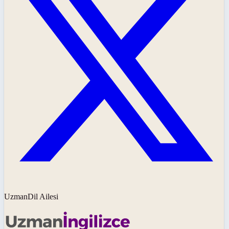
UzmanDil Ailesi