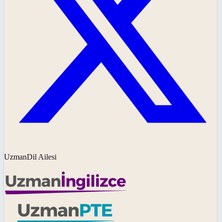
UzmanDil Ailesi