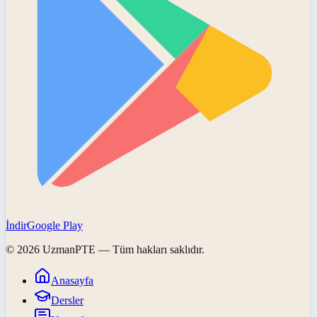
İndir
Google Play
©
2026
UzmanPTE
— Tüm hakları saklıdır.
Anasayfa
Dersler