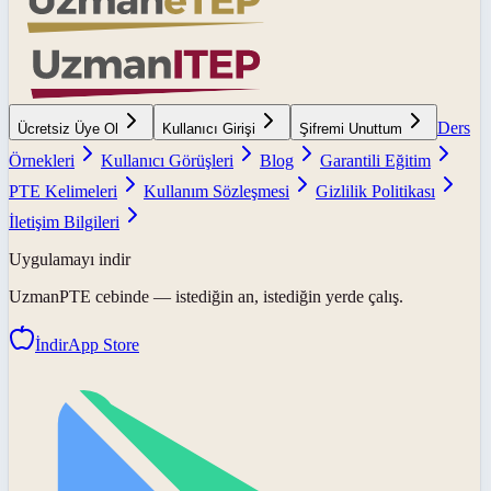
Ders
Ücretsiz Üye Ol
Kullanıcı Girişi
Şifremi Unuttum
Örnekleri
Kullanıcı Görüşleri
Blog
Garantili Eğitim
PTE Kelimeleri
Kullanım Sözleşmesi
Gizlilik Politikası
İletişim Bilgileri
Uygulamayı indir
UzmanPTE
cebinde — istediğin an, istediğin yerde çalış.
İndir
App Store