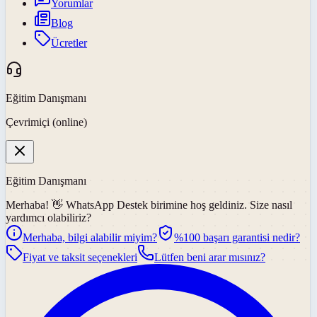
Yorumlar
Blog
Ücretler
Eğitim Danışmanı
Çevrimiçi (online)
Eğitim Danışmanı
Merhaba! 👋
WhatsApp Destek
birimine hoş geldiniz. Size nasıl
yardımcı olabiliriz?
Merhaba, bilgi alabilir miyim?
%100 başarı garantisi nedir?
Fiyat ve taksit seçenekleri
Lütfen beni arar mısınız?