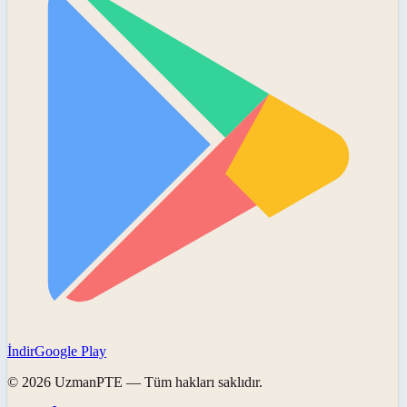
İndir
Google Play
©
2026
UzmanPTE
— Tüm hakları saklıdır.