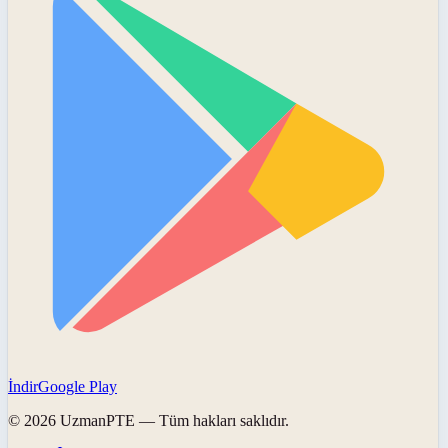
İndir
Google Play
©
2026
UzmanPTE
— Tüm hakları saklıdır.