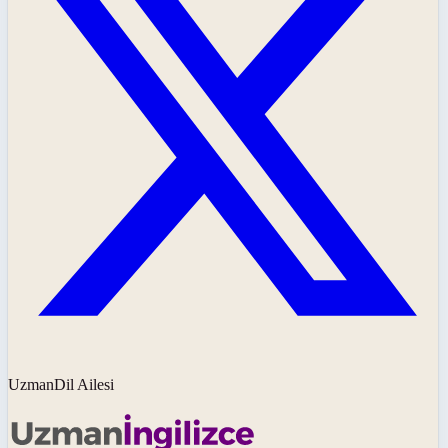
UzmanDil Ailesi