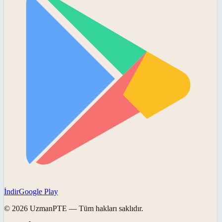
İndir
Google Play
©
2026
UzmanPTE
— Tüm hakları saklıdır.