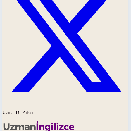
UzmanDil Ailesi