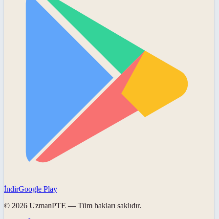
İndir
Google Play
©
2026
UzmanPTE
— Tüm hakları saklıdır.