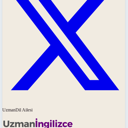
UzmanDil Ailesi