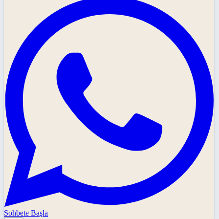
Sohbete Başla