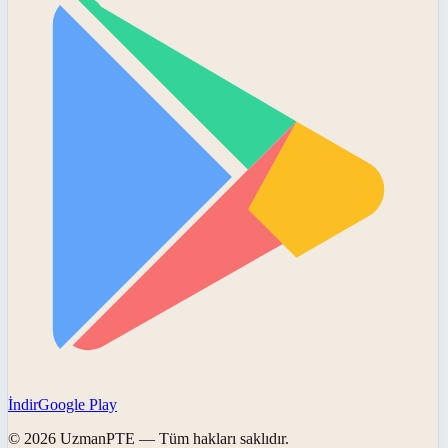
İndir
Google Play
©
2026
UzmanPTE
— Tüm hakları saklıdır.