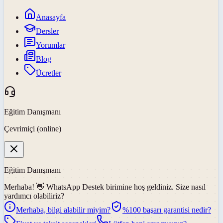
Anasayfa
Dersler
Yorumlar
Blog
Ücretler
Eğitim Danışmanı
Çevrimiçi (online)
Eğitim Danışmanı
Merhaba! 👋
WhatsApp Destek
birimine hoş geldiniz. Size nasıl
yardımcı olabiliriz?
Merhaba, bilgi alabilir miyim?
%100 başarı garantisi nedir?