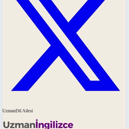
UzmanDil Ailesi