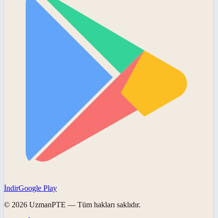
İndir
Google Play
©
2026
UzmanPTE
— Tüm hakları saklıdır.