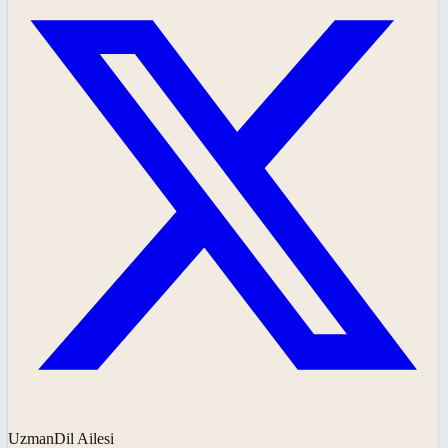
UzmanDil Ailesi