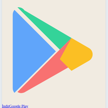
İndir
Google Play