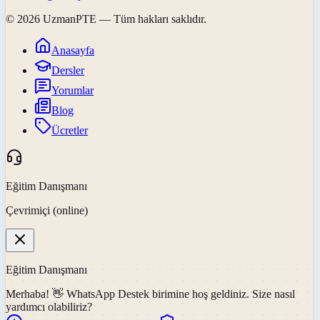
©
2026
UzmanPTE
— Tüm hakları saklıdır.
Anasayfa
Dersler
Yorumlar
Blog
Ücretler
Eğitim Danışmanı
Çevrimiçi (online)
Eğitim Danışmanı
Merhaba! 👋
WhatsApp Destek
birimine hoş geldiniz. Size nasıl
yardımcı olabiliriz?