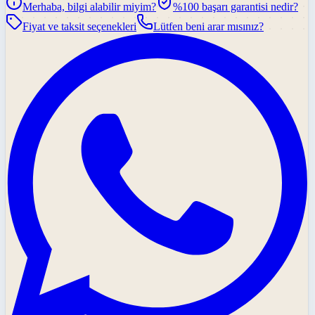
Merhaba, bilgi alabilir miyim?
%100 başarı garantisi nedir?
Fiyat ve taksit seçenekleri
Lütfen beni arar mısınız?