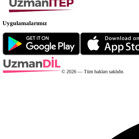
Uygulamalarımız
©
2026
— Tüm hakları saklıdır.