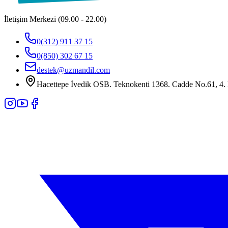
İletişim Merkezi (09.00 - 22.00)
0(312) 911 37 15
0(850) 302 67 15
destek@uzmandil.com
Hacettepe İvedik OSB. Teknokenti 1368. Cadde No.61, 4