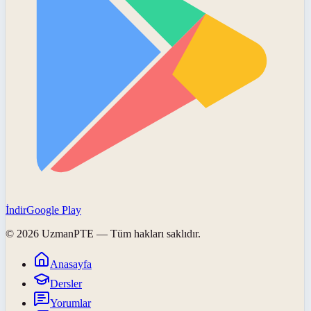
İndir
Google Play
©
2026
UzmanPTE
— Tüm hakları saklıdır.
Anasayfa
Dersler
Yorumlar