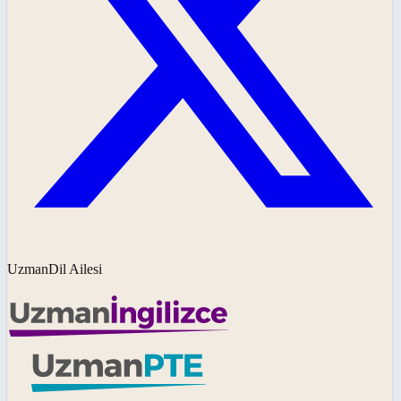
UzmanDil Ailesi