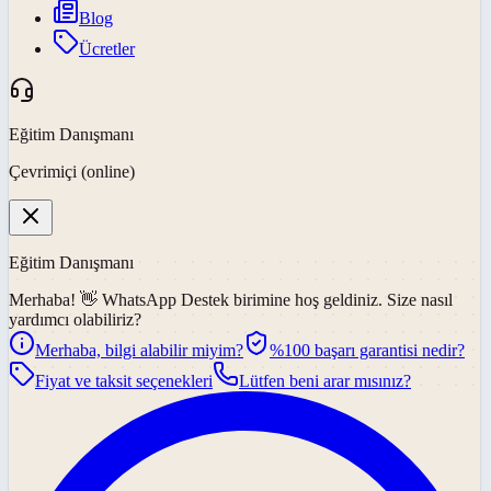
Blog
Ücretler
Eğitim Danışmanı
Çevrimiçi (online)
Eğitim Danışmanı
Merhaba! 👋
WhatsApp Destek
birimine hoş geldiniz. Size nasıl
yardımcı olabiliriz?
Merhaba, bilgi alabilir miyim?
%100 başarı garantisi nedir?
Fiyat ve taksit seçenekleri
Lütfen beni arar mısınız?