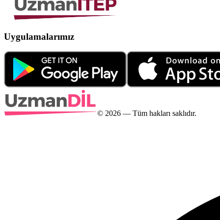
Uygulamalarımız
©
2026
— Tüm hakları saklıdır.