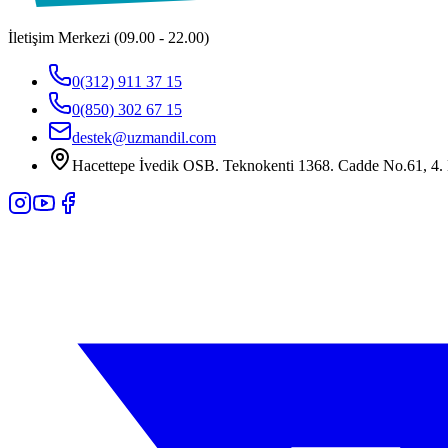
İletişim Merkezi (09.00 - 22.00)
0(312) 911 37 15
0(850) 302 67 15
destek@uzmandil.com
Hacettepe İvedik OSB. Teknokenti 1368. Cadde No.61, 4