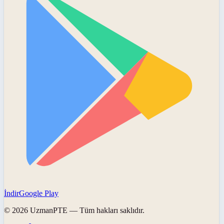
İndir
Google Play
©
2026
UzmanPTE
— Tüm hakları saklıdır.