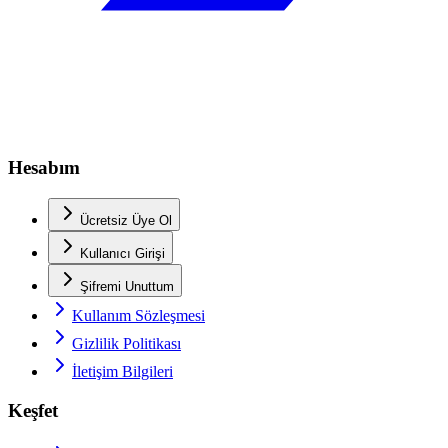
Hesabım
Ücretsiz Üye Ol
Kullanıcı Girişi
Şifremi Unuttum
Kullanım Sözleşmesi
Gizlilik Politikası
İletişim Bilgileri
Keşfet