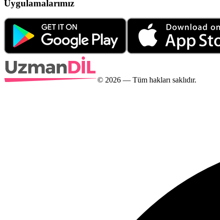
Uygulamalarımız
©
2026
— Tüm hakları saklıdır.