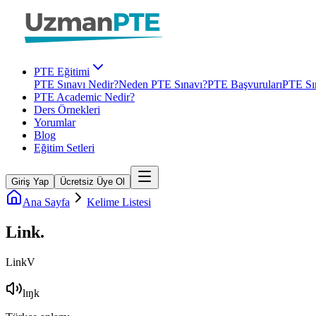
PTE Eğitimi
PTE Sınavı Nedir?
Neden PTE Sınavı?
PTE Başvuruları
PTE Sın
PTE Academic Nedir?
Ders Örnekleri
Yorumlar
Blog
Eğitim Setleri
Giriş Yap
Ücretsiz Üye Ol
Ana Sayfa
Kelime Listesi
Link
.
Link
V
lɪŋk