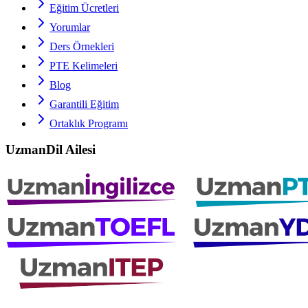
Eğitim Ücretleri
Yorumlar
Ders Örnekleri
PTE
Kelimeleri
Blog
Garantili Eğitim
Ortaklık Programı
UzmanDil Ailesi