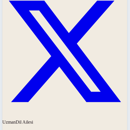
UzmanDil Ailesi