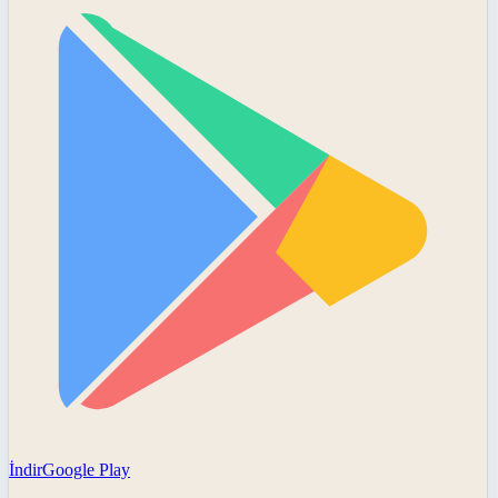
İndir
Google Play