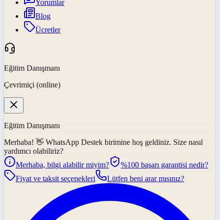
Yorumlar
Blog
Ücretler
Eğitim Danışmanı
Çevrimiçi (online)
Eğitim Danışmanı
Merhaba! 👋
WhatsApp Destek
birimine hoş geldiniz. Size nasıl
yardımcı olabiliriz?
Merhaba, bilgi alabilir miyim?
%100 başarı garantisi nedir?
Fiyat ve taksit seçenekleri
Lütfen beni arar mısınız?