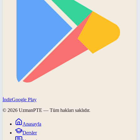
İndir
Google Play
©
2026
UzmanPTE
— Tüm hakları saklıdır.
Anasayfa
Dersler