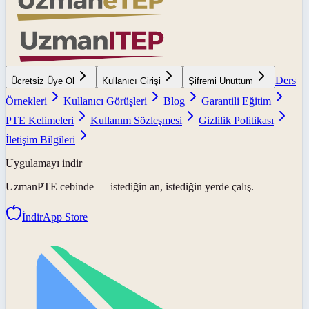
Ders
Ücretsiz Üye Ol
Kullanıcı Girişi
Şifremi Unuttum
Örnekleri
Kullanıcı Görüşleri
Blog
Garantili Eğitim
PTE Kelimeleri
Kullanım Sözleşmesi
Gizlilik Politikası
İletişim Bilgileri
Uygulamayı indir
UzmanPTE
cebinde — istediğin an, istediğin yerde çalış.
İndir
App Store