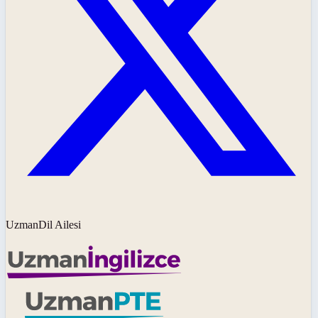
UzmanDil Ailesi