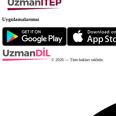
Uygulamalarımız
©
2026
— Tüm hakları saklıdır.