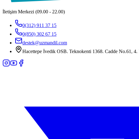
İletişim Merkezi (09.00 - 22.00)
0(312) 911 37 15
0(850) 302 67 15
destek@uzmandil.com
Hacettepe İvedik OSB. Teknokenti 1368. Cadde No.61, 4