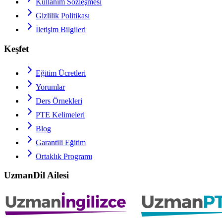
Kullanım Sözleşmesi
Gizlilik Politikası
İletişim Bilgileri
Keşfet
Eğitim Ücretleri
Yorumlar
Ders Örnekleri
PTE
Kelimeleri
Blog
Garantili Eğitim
Ortaklık Programı
UzmanDil Ailesi