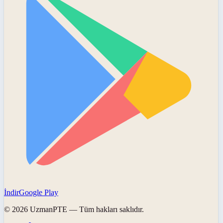
İndir
Google Play
©
2026
UzmanPTE
— Tüm hakları saklıdır.