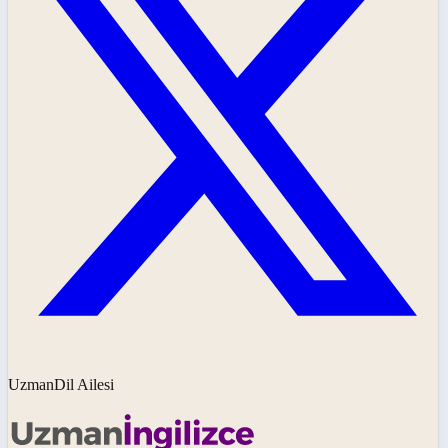
UzmanDil Ailesi