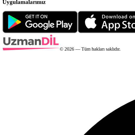
Uygulamalarımız
©
2026
— Tüm hakları saklıdır.