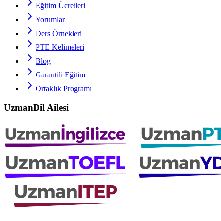
Eğitim Ücretleri
Yorumlar
Ders Örnekleri
PTE
Kelimeleri
Blog
Garantili Eğitim
Ortaklık Programı
UzmanDil Ailesi