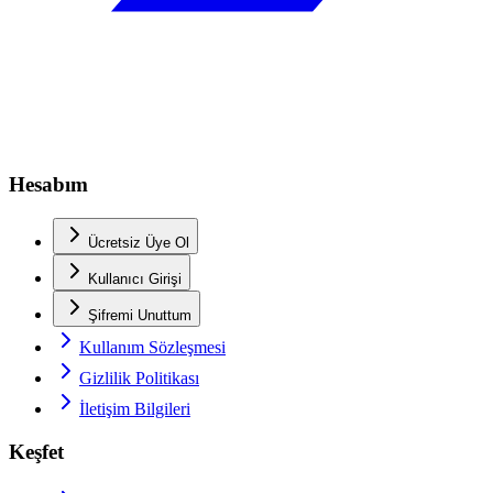
Hesabım
Ücretsiz Üye Ol
Kullanıcı Girişi
Şifremi Unuttum
Kullanım Sözleşmesi
Gizlilik Politikası
İletişim Bilgileri
Keşfet