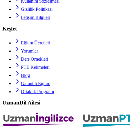
Kullanım Sözleşmesi
Gizlilik Politikası
İletişim Bilgileri
Keşfet
Eğitim Ücretleri
Yorumlar
Ders Örnekleri
PTE
Kelimeleri
Blog
Garantili Eğitim
Ortaklık Programı
UzmanDil Ailesi