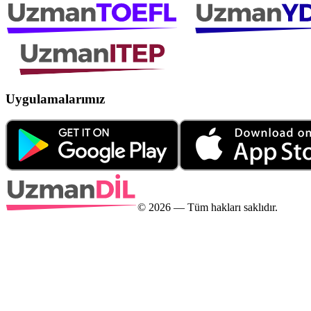
Uygulamalarımız
©
2026
— Tüm hakları saklıdır.