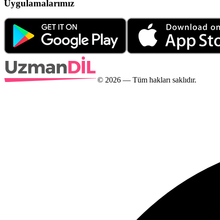
Uygulamalarımız
©
2026
— Tüm hakları saklıdır.