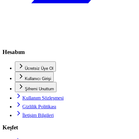
Hesabım
Ücretsiz Üye Ol
Kullanıcı Girişi
Şifremi Unuttum
Kullanım Sözleşmesi
Gizlilik Politikası
İletişim Bilgileri
Keşfet