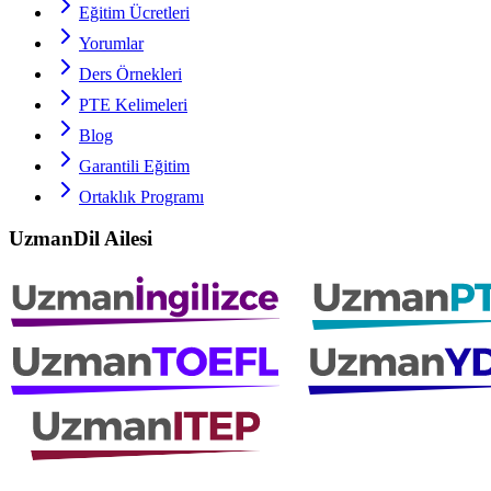
Eğitim Ücretleri
Yorumlar
Ders Örnekleri
PTE
Kelimeleri
Blog
Garantili Eğitim
Ortaklık Programı
UzmanDil Ailesi