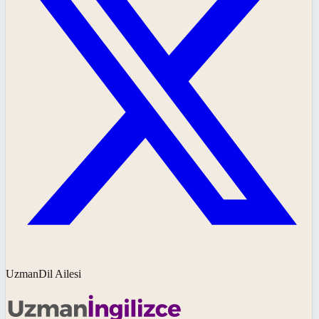
UzmanDil Ailesi