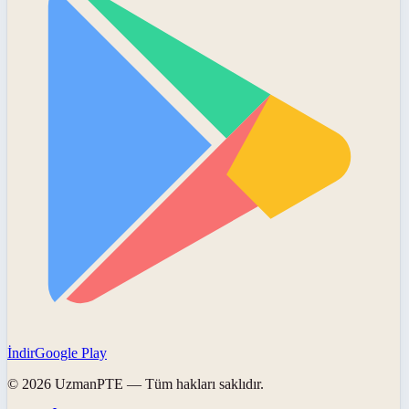
İndir
Google Play
©
2026
UzmanPTE
— Tüm hakları saklıdır.