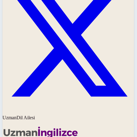
UzmanDil Ailesi