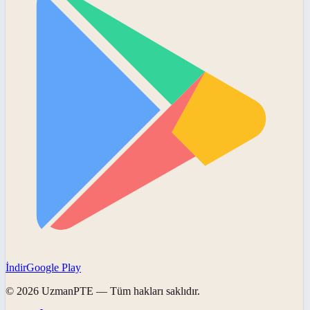
İndir
Google Play
©
2026
UzmanPTE
— Tüm hakları saklıdır.