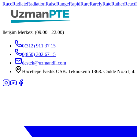
Race
Radiate
Radiation
Raise
Range
Rapid
Rare
Rarely
Rate
Rather
React
İletişim Merkezi (09.00 - 22.00)
0(312) 911 37 15
0(850) 302 67 15
destek@uzmandil.com
Hacettepe İvedik OSB. Teknokenti 1368. Cadde No.61, 4