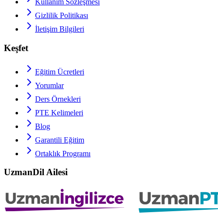
Kullanım Sözleşmesi
Gizlilik Politikası
İletişim Bilgileri
Keşfet
Eğitim Ücretleri
Yorumlar
Ders Örnekleri
PTE
Kelimeleri
Blog
Garantili Eğitim
Ortaklık Programı
UzmanDil Ailesi