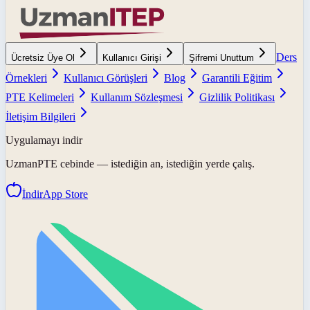
Ders
Ücretsiz Üye Ol
Kullanıcı Girişi
Şifremi Unuttum
Örnekleri
Kullanıcı Görüşleri
Blog
Garantili Eğitim
PTE Kelimeleri
Kullanım Sözleşmesi
Gizlilik Politikası
İletişim Bilgileri
Uygulamayı indir
UzmanPTE
cebinde — istediğin an, istediğin yerde çalış.
İndir
App Store