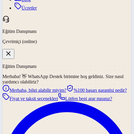
Ücretler
Eğitim Danışmanı
Çevrimiçi (online)
Eğitim Danışmanı
Merhaba! 👋
WhatsApp Destek
birimine hoş geldiniz. Size nasıl
yardımcı olabiliriz?
Merhaba, bilgi alabilir miyim?
%100 başarı garantisi nedir?
Fiyat ve taksit seçenekleri
Lütfen beni arar mısınız?