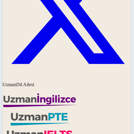
UzmanDil Ailesi