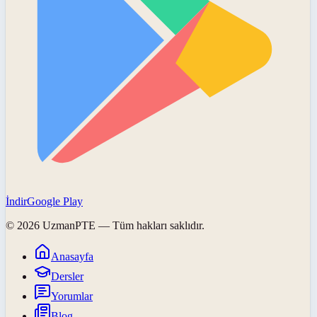
İndir
Google Play
©
2026
UzmanPTE
— Tüm hakları saklıdır.
Anasayfa
Dersler
Yorumlar
Blog