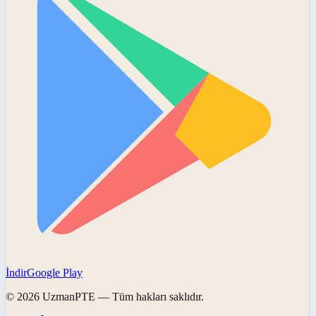
İndir
Google Play
©
2026
UzmanPTE
— Tüm hakları saklıdır.