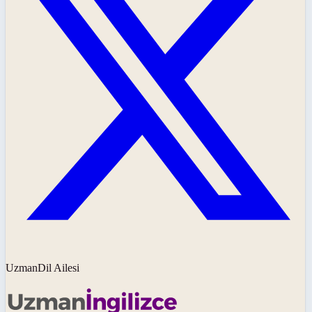
UzmanDil Ailesi