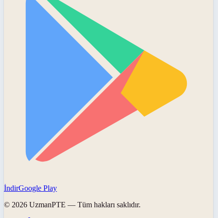
İndir
Google Play
©
2026
UzmanPTE
— Tüm hakları saklıdır.