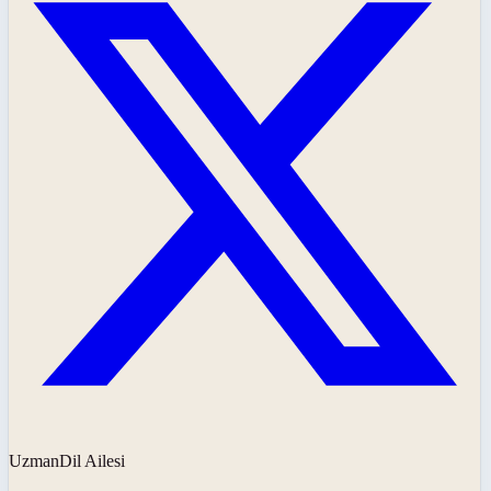
UzmanDil Ailesi