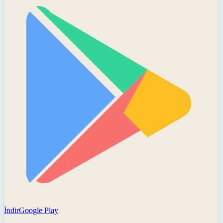
İndir
Google Play